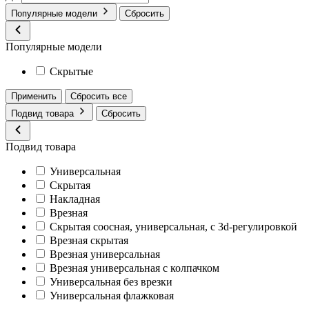
Популярные модели
Сбросить
Популярные модели
Скрытые
Применить
Сбросить все
Подвид товара
Сбросить
Подвид товара
Универсальная
Скрытая
Накладная
Врезная
Скрытая соосная, универсальная, с 3d-регулировкой
Врезная скрытая
Врезная универсальная
Врезная универсальная с колпачком
Универсальная без врезки
Универсальная флажковая