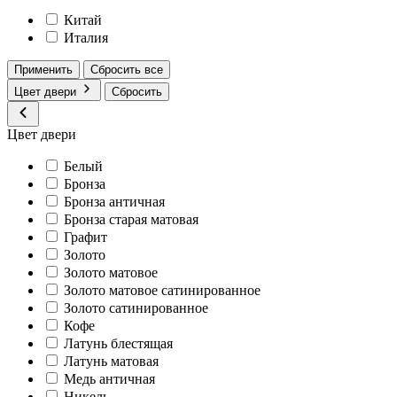
Китай
Италия
Применить
Сбросить все
Цвет двери
Сбросить
Цвет двери
Белый
Бронза
Бронза античная
Бронза старая матовая
Графит
Золото
Золото матовое
Золото матовое сатинированное
Золото сатинированное
Кофе
Латунь блестящая
Латунь матовая
Медь античная
Никель