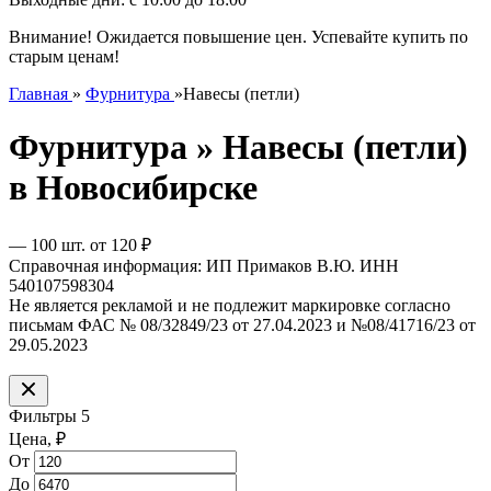
Внимание! Ожидается повышение цен. Успевайте купить по
старым ценам!
Главная
»
Фурнитура
»
Навесы (петли)
Фурнитура » Навесы (петли)
в Новосибирске
— 100 шт.
от
120 ₽
Справочная информация: ИП Примаков В.Ю. ИНН
540107598304
Не является рекламой и не подлежит маркировке согласно
письмам ФАС № 08/32849/23 от 27.04.2023 и №08/41716/23 от
29.05.2023
Фильтры
5
Цена,
₽
От
До