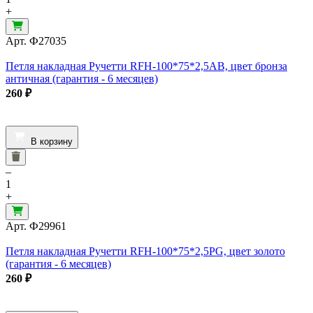
+
Арт.
Ф27035
Петля накладная Ручетти RFH-100*75*2,5AB, цвет бронза
античная (гарантия - 6 месяцев)
260
₽
В корзину
–
1
+
Арт.
Ф29961
Петля накладная Ручетти RFH-100*75*2,5PG, цвет золото
(гарантия - 6 месяцев)
260
₽