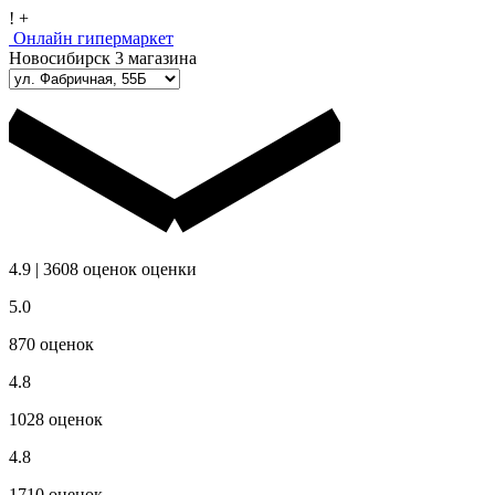
!
+
Онлайн гипермаркет
Новосибирск
3 магазина
4.9
|
3608
оценок
оценки
5.0
870
оценок
4.8
1028
оценок
4.8
1710
оценок