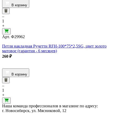
В корзину
–
1
+
Арт.
Ф29962
Петля накладная Ручетти RFH-100*75*2,5SG, цвет золото
матовое (гарантия - 6 месяцев)
260
₽
В корзину
–
1
+
Наша команда профессионалов в магазине по адресу:
г. Новосибирск, ул. Мясниковой, 12