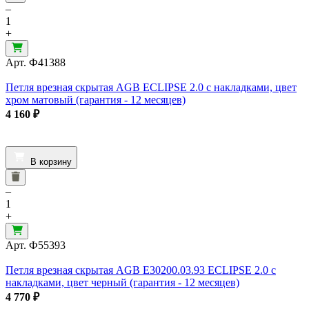
–
1
+
Арт.
Ф41388
Петля врезная скрытая AGB ECLIPSE 2.0 с накладками, цвет
хром матовый (гарантия - 12 месяцев)
4 160
₽
В корзину
–
1
+
Арт.
Ф55393
Петля врезная скрытая AGB E30200.03.93 ECLIPSE 2.0 с
накладками, цвет черный (гарантия - 12 месяцев)
4 770
₽