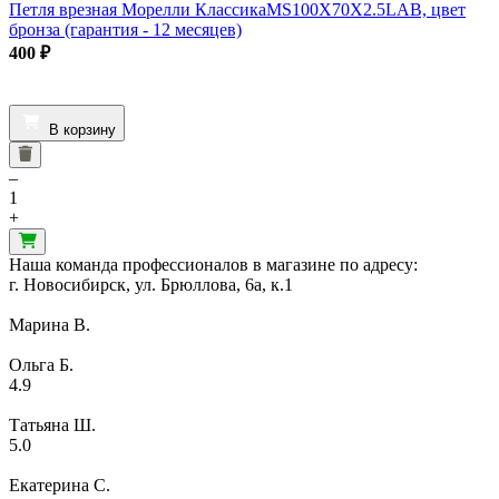
Петля врезная Морелли КлассикаMS100X70X2.5LAB, цвет
бронза (гарантия - 12 месяцев)
400
₽
В корзину
–
1
+
Наша команда профессионалов в магазине по адресу:
г. Новосибирск, ул. Брюллова, 6а, к.1
Марина В.
Ольга Б.
4.9
Татьяна Ш.
5.0
Екатерина С.