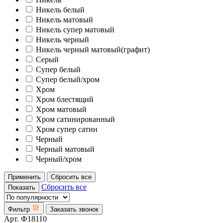
Никель белый
Никель матовый
Никель супер матовый
Никель черный
Никель черный матовый(графит)
Серый
Супер белый
Супер белый/хром
Хром
Хром блестящий
Хром матовый
Хром сатинированный
Хром супер сатин
Черный
Черный матовый
Черный/хром
Применить
Сбросить все
Сбросить все
Показать
Фильтр
Заказать звонок
Арт.
Ф18110