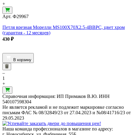
+
Арт.
Ф29967
Петля врезная Морелли MS100X70X2.5-4BBPC, цвет хром
(гарантия - 12 месяцев)
430
₽
В корзину
–
1
+
Справочная информация: ИП Примаков В.Ю. ИНН
540107598304
Не является рекламой и не подлежит маркировке согласно
письмам ФАС № 08/32849/23 от 27.04.2023 и №08/41716/23 от
29.05.2023
Наша команда профессионалов в магазине по адресу:
г. Новосибирск, ул. Фабричная, 55Б