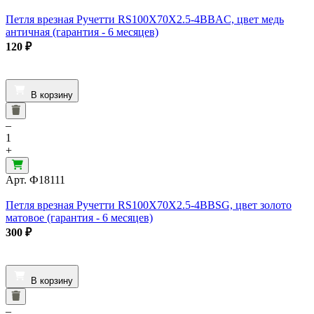
Петля врезная Ручетти RS100X70X2.5-4BBAC, цвет медь
античная (гарантия - 6 месяцев)
120
₽
В корзину
–
1
+
Арт.
Ф18111
Петля врезная Ручетти RS100X70X2.5-4BBSG, цвет золото
матовое (гарантия - 6 месяцев)
300
₽
В корзину
–