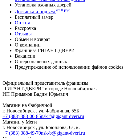
Установка входных дверей
от 0 руб.
Доставка и подъем
Бесплатный замер
Оплата
Рассрочка
Отзывы
Обмен и возврат
О компании
Франшиза ГИГАНТ-ДВЕРИ
Вакансии
О персональных данных
Предупреждение об использовании файлов cookies
Адреса и телефоны магазинов в Новосибирске
Официальный представитель франшизы
"ГИГАНТ-ДВЕРИ" в городе Новосибирске -
ИП Примаков Вадим Юрьевич
Магазин на Фабричной
г. Новосибирск , ул. Фабричная, 55Б
+7 (383) 383-00-85
nsk-f@gigant-dveri.ru
Магазин у Меги
г. Новосибирск , ул. Брюллова, 6а, к.1
+7 (383) 388-49-70
nsk-b@gigant-dveri.ru