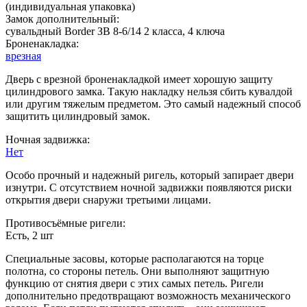
(индивидуальная упаковка)
Замок дополнительный:
сувальдный Border ЗВ 8-6/14 2 класса, 4 ключа
Броненакладка:
врезная
Дверь с врезной броненакладкой имеет хорошую защиту
цилиндрового замка. Такую накладку нельзя сбить кувалдой
или другим тяжелым предметом. Это самый надежный способ
защитить цилиндровый замок.
Ночная задвижка:
Нет
Особо прочный и надежный ригель, который запирает двери
изнутри. С отсутствием ночной задвижки появляются риски
открытия двери снаружи третьими лицами.
Противосъёмные ригели:
Есть, 2 шт
Специальные засовы, которые располагаются на торце
полотна, со стороны петель. Они выполняют защитную
функцию от снятия двери с этих самых петель. Ригели
дополнительно предотвращают возможность механического