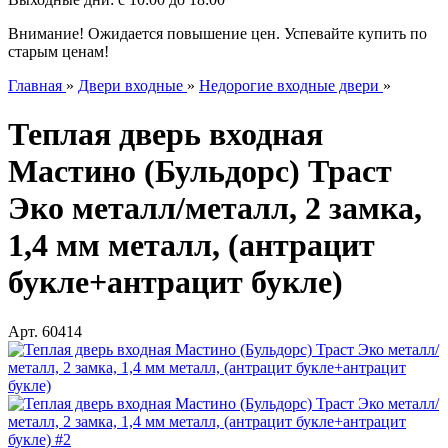
Внимание! Ожидается повышение цен. Успевайте купить по
старым ценам!
Главная
»
Двери входные
»
Недорогие входные двери
»
Теплая дверь входная
Мастино (Бульдорс) Траст
Эко металл/металл, 2 замка,
1,4 мм металл, (антрацит
букле+антрацит букле)
Арт.
60414