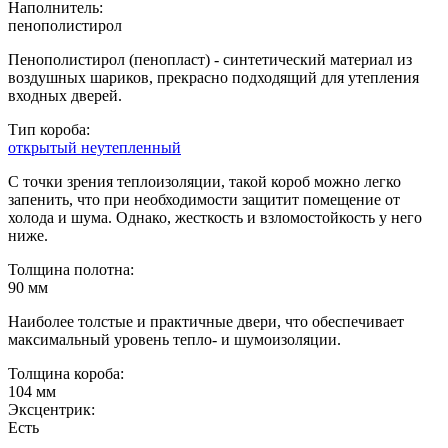
Наполнитель:
пенополистирол
Пенополистирол (пенопласт) - синтетический материал из
воздушных шариков, прекрасно подходящий для утепления
входных дверей.
Тип короба:
открытый неутепленный
С точки зрения теплоизоляции, такой короб можно легко
запенить, что при необходимости защитит помещение от
холода и шума. Однако, жесткость и взломостойкость у него
ниже.
Толщина полотна:
90 мм
Наиболее толстые и практичные двери, что обеспечивает
максимальный уровень тепло- и шумоизоляции.
Толщина короба:
104 мм
Эксцентрик:
Есть