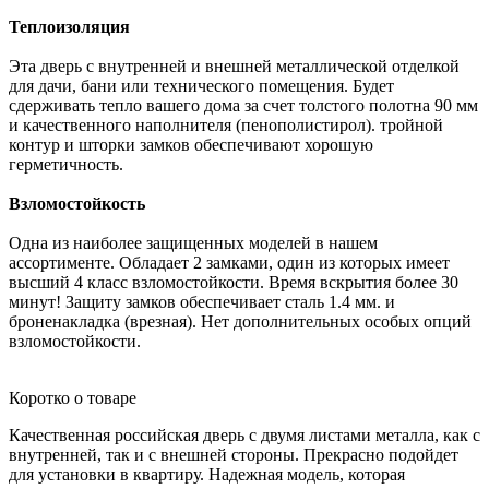
Теплоизоляция
Эта дверь с внутренней и внешней металлической отделкой
для дачи, бани или технического помещения. Будет
сдерживать тепло вашего дома за счет толстого полотна 90 мм
и качественного наполнителя (пенополистирол).
тройной
контур
и шторки замков обеспечивают хорошую
герметичность.
Взломостойкость
Одна из наиболее защищенных моделей в нашем
ассортименте. Обладает 2 замками, один из которых имеет
высший 4 класс взломостойкости. Время вскрытия более 30
минут! Защиту замков обеспечивает сталь 1.4 мм. и
броненакладка (врезная). Нет дополнительных особых опций
взломостойкости.
Коротко о товаре
Качественная российская дверь с двумя листами металла, как с
внутренней, так и с внешней стороны. Прекрасно подойдет
для установки в квартиру. Надежная модель, которая