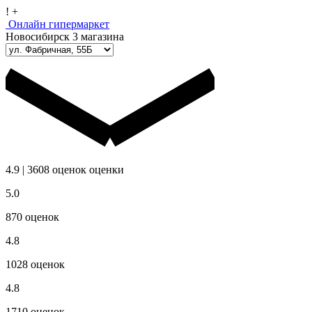
!
+
Онлайн гипермаркет
Новосибирск
3 магазина
4.9
|
3608
оценок
оценки
5.0
870
оценок
4.8
1028
оценок
4.8
1710
оценок