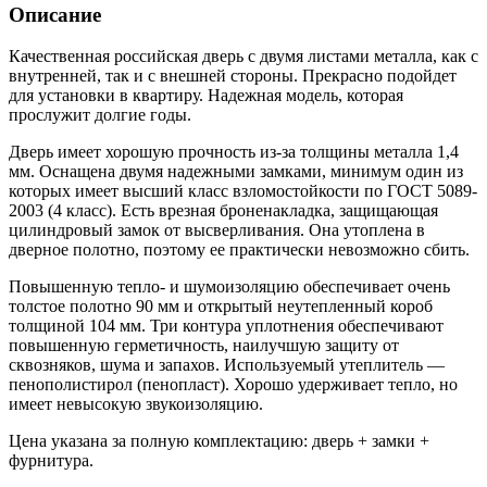
Описание
Качественная российская дверь с двумя листами металла, как с
внутренней, так и с внешней стороны. Прекрасно подойдет
для установки в квартиру. Надежная модель, которая
прослужит долгие годы.
Дверь имеет хорошую прочность из-за толщины металла 1,4
мм. Оснащена двумя надежными замками, минимум один из
которых имеет высший класс взломостойкости по ГОСТ 5089-
2003 (4 класс). Есть врезная броненакладка, защищающая
цилиндровый замок от высверливания. Она утоплена в
дверное полотно, поэтому ее практически невозможно сбить.
Повышенную тепло- и шумоизоляцию обеспечивает очень
толстое полотно 90 мм и открытый неутепленный короб
толщиной 104 мм. Три контура уплотнения обеспечивают
повышенную герметичность, наилучшую защиту от
сквозняков, шума и запахов. Используемый утеплитель —
пенополистирол (пенопласт). Хорошо удерживает тепло, но
имеет невысокую звукоизоляцию.
Цена указана за полную комплектацию: дверь + замки +
фурнитура.