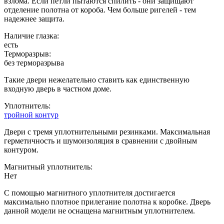
взлома. Если петли пытаются спилить - они защищают
отделение полотна от короба. Чем больше ригелей - тем
надежнее защита.
Наличие глазка:
есть
Терморазрыв:
без терморазрыва
Такие двери нежелательно ставить как единственную
входную дверь в частном доме.
Уплотнитель:
тройной контур
Двери с тремя уплотнительными резинками. Максимальная
герметичность и шумоизоляция в сравнении с двойным
контуром.
Магнитный уплотнитель:
Нет
С помощью магнитного уплотнителя достигается
максимально плотное прилегание полотна к коробке. Дверь
данной модели не оснащена магнитным уплотнителем.