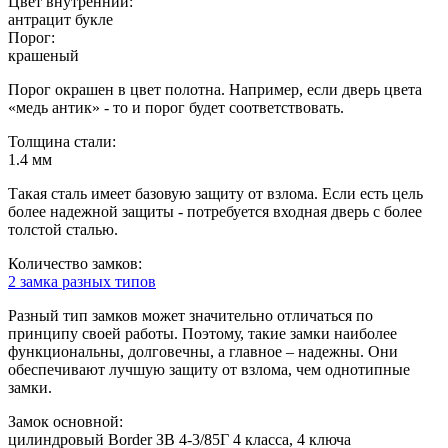
Цвет внутренний:
антрацит букле
Порог:
крашеный
Порог окрашен в цвет полотна. Например, если дверь цвета
«медь антик» - то и порог будет соответствовать.
Толщина стали:
1.4 мм
Такая сталь имеет базовую защиту от взлома. Если есть цель
более надежной защиты - потребуется входная дверь с более
толстой сталью.
Количество замков:
2 замка разных типов
Разный тип замков может значительно отличаться по
принципу своей работы. Поэтому, такие замки наиболее
функциональны, долговечны, а главное – надежны. Они
обеспечивают лучшую защиту от взлома, чем однотипные
замки.
Замок основной:
цилиндровый Border ЗВ 4-3/85Г 4 класса, 4 ключа