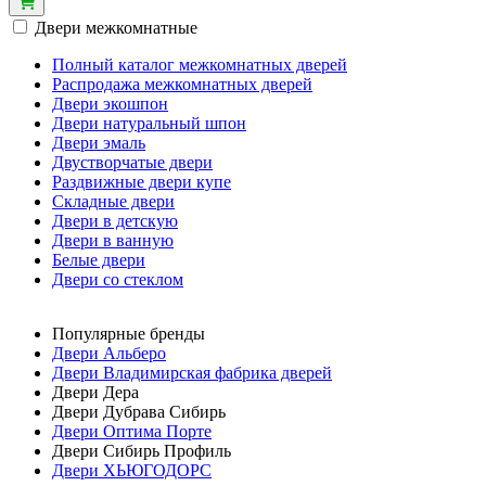
Двери межкомнатные
Полный каталог межкомнатных дверей
Распродажа межкомнатных дверей
Двери экошпон
Двери натуральный шпон
Двери эмаль
Двустворчатые двери
Раздвижные двери купе
Складные двери
Двери в детскую
Двери в ванную
Белые двери
Двери со стеклом
Популярные бренды
Двери Альберо
Двери Владимирская фабрика дверей
Двери Дера
Двери Дубрава Сибирь
Двери Оптима Порте
Двери Сибирь Профиль
Двери ХЬЮГОДОРС