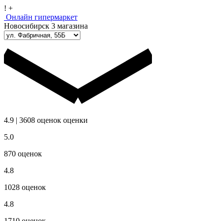
!
+
Онлайн гипермаркет
Новосибирск
3 магазина
4.9
|
3608
оценок
оценки
5.0
870
оценок
4.8
1028
оценок
4.8
1710
оценок