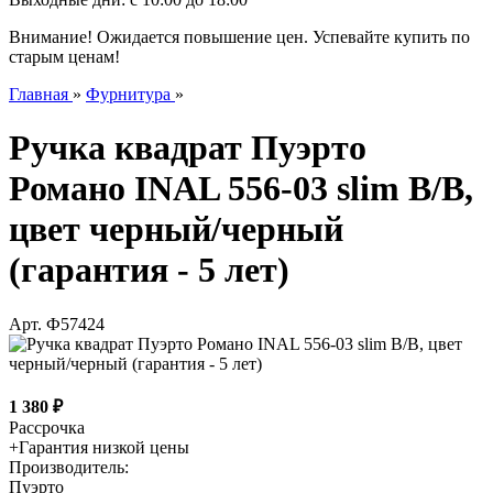
Внимание! Ожидается повышение цен. Успевайте купить по
старым ценам!
Главная
»
Фурнитура
»
Ручка квадрат Пуэрто
Романо INAL 556-03 slim B/B,
цвет черный/черный
(гарантия - 5 лет)
Арт.
Ф57424
1 380
₽
Рассрочка
+
Гарантия низкой цены
Производитель:
Пуэрто