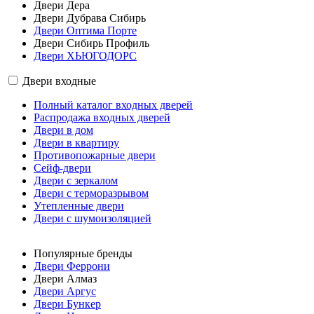
Двери Дера
Двери Дубрава Сибирь
Двери Оптима Порте
Двери Сибирь Профиль
Двери ХЬЮГОДОРС
Двери входные
Полный каталог входных дверей
Распродажа входных дверей
Двери в дом
Двери в квартиру
Противопожарные двери
Сейф-двери
Двери с зеркалом
Двери с терморазрывом
Утепленные двери
Двери с шумоизоляцией
Популярные бренды
Двери Феррони
Двери Алмаз
Двери Аргус
Двери Бункер