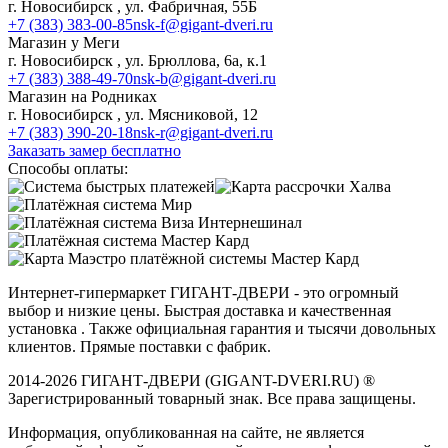
г. Новосибирск , ул. Фабричная, 55Б
+7 (383) 383-00-85
nsk-f@gigant-dveri.ru
Магазин у Меги
г. Новосибирск , ул. Брюллова, 6а, к.1
+7 (383) 388-49-70
nsk-b@gigant-dveri.ru
Магазин на Родниках
г. Новосибирск , ул. Мясниковой, 12
+7 (383) 390-20-18
nsk-r@gigant-dveri.ru
Заказать замер бесплатно
Способы оплаты:
Интернет-гипермаркет ГИГАНТ-ДВЕРИ - это огромный
выбор и низкие цены. Быстрая доставка и качественная
установка . Также официальная гарантия и тысячи довольных
клиентов. Прямые поставки с фабрик.
2014-2026 ГИГАНТ-ДВЕРИ (GIGANT-DVERI.RU) ®
Зарегистрированный товарный знак. Все права защищены.
Информация, опубликованная на сайте, не является