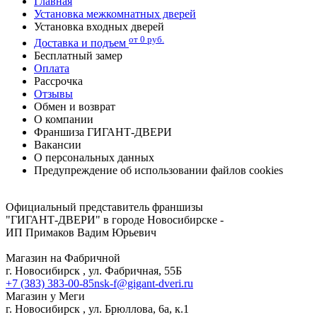
Главная
Установка межкомнатных дверей
Установка входных дверей
от 0 руб.
Доставка и подъем
Бесплатный замер
Оплата
Рассрочка
Отзывы
Обмен и возврат
О компании
Франшиза ГИГАНТ-ДВЕРИ
Вакансии
О персональных данных
Предупреждение об использовании файлов cookies
Адреса и телефоны магазинов в Новосибирске
Официальный представитель франшизы
"ГИГАНТ-ДВЕРИ" в городе Новосибирске -
ИП Примаков Вадим Юрьевич
Магазин на Фабричной
г. Новосибирск , ул. Фабричная, 55Б
+7 (383) 383-00-85
nsk-f@gigant-dveri.ru
Магазин у Меги
г. Новосибирск , ул. Брюллова, 6а, к.1