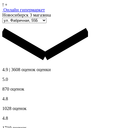
!
+
Онлайн гипермаркет
Новосибирск
3 магазина
4.9
|
3608
оценок
оценки
5.0
870
оценок
4.8
1028
оценок
4.8
1710
оценок