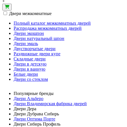
+
Двери межкомнатные
Полный каталог межкомнатных дверей
Распродажа межкомнатных дверей
Двери экошпон
Двери натуральный шпон
Двери эмаль
Двустворчатые двери
Раздвижные двери купе
Складные двери
Двери в детскую
Двери в ванную
Белые двери
Двери со стеклом
Популярные бренды
Двери Альберо
Двери Владимирская фабрика дверей
Двери Дера
Двери Дубрава Сибирь
Двери Оптима Порте
Двери Сибирь Профиль