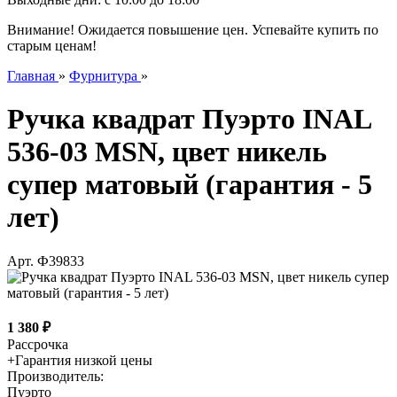
Внимание! Ожидается повышение цен. Успевайте купить по
старым ценам!
Главная
»
Фурнитура
»
Ручка квадрат Пуэрто INAL
536-03 MSN, цвет никель
супер матовый (гарантия - 5
лет)
Арт.
Ф39833
1 380
₽
Рассрочка
+
Гарантия низкой цены
Производитель:
Пуэрто