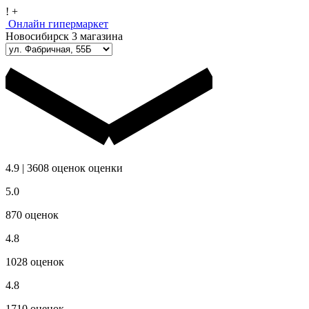
!
+
Онлайн гипермаркет
Новосибирск
3 магазина
4.9
|
3608
оценок
оценки
5.0
870
оценок
4.8
1028
оценок
4.8
1710
оценок