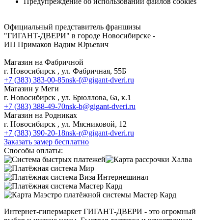
Предупреждение об использовании файлов cookies
Адреса и телефоны магазинов в Новосибирске
Официальный представитель франшизы
"ГИГАНТ-ДВЕРИ" в городе Новосибирске -
ИП Примаков Вадим Юрьевич
Магазин на Фабричной
г. Новосибирск , ул. Фабричная, 55Б
+7 (383) 383-00-85
nsk-f@gigant-dveri.ru
Магазин у Меги
г. Новосибирск , ул. Брюллова, 6а, к.1
+7 (383) 388-49-70
nsk-b@gigant-dveri.ru
Магазин на Родниках
г. Новосибирск , ул. Мясниковой, 12
+7 (383) 390-20-18
nsk-r@gigant-dveri.ru
Заказать замер бесплатно
Способы оплаты:
Интернет-гипермаркет ГИГАНТ-ДВЕРИ - это огромный