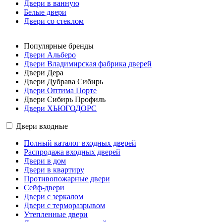
Двери в ванную
Белые двери
Двери со стеклом
Популярные бренды
Двери Альберо
Двери Владимирская фабрика дверей
Двери Дера
Двери Дубрава Сибирь
Двери Оптима Порте
Двери Сибирь Профиль
Двери ХЬЮГОДОРС
Двери входные
Полный каталог входных дверей
Распродажа входных дверей
Двери в дом
Двери в квартиру
Противопожарные двери
Сейф-двери
Двери с зеркалом
Двери с терморазрывом
Утепленные двери