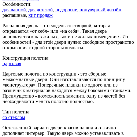
Особенности:
для ванной
,
для детской
,
недорогие
,
популярный дизайн
,
распашные,
хит продаж
Распашная дверь – это модель со створкой, которая
открывается «от себя» или «на себя». Такая дверь
используется как в жилых, так и не жилых помещениях. Из
особенностей - для этой двери нужно свободное пространство
открывания с одной стороны комнаты.
Конструкция полотна:
царговая
Царговые полотна по конструкции - это сборные
межкомнатные двери. Они изготавливаются по принципу
«конструктора». Поперечные планки из одного или из
различных материалов находятся между боковыми стойками.
Преимущество - возможность заменить одну из частей без
необходимости менять полотно полностью.
Тип полотна:
со стеклом
Остекленный вариант двери красив на вид и отлично
дополняет интерьер. Такую дверь можно устанавливать в