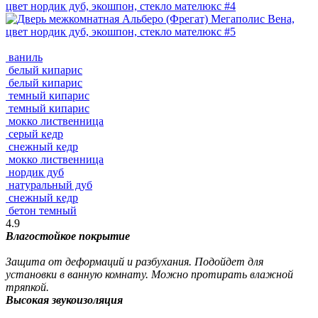
ваниль
белый кипарис
белый кипарис
темный кипарис
темный кипарис
мокко лиственница
серый кедр
снежный кедр
мокко лиственница
нордик дуб
натуральный дуб
снежный кедр
бетон темный
4.9
Влагостойкое покрытие
Защита от деформаций и разбухания. Подойдет для
установки в ванную комнату. Можно протирать влажной
тряпкой.
Высокая звукоизоляция