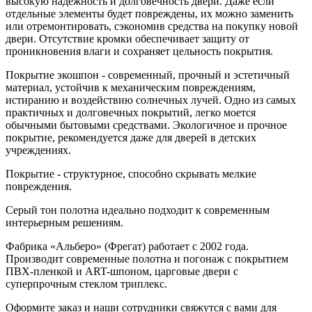
высокую надежность и долговечность двери. Даже если
отдельные элементы будет повреждены, их можно заменить
или отремонтировать, сэкономив средства на покупку новой
двери. Отсутствие кромки обеспечивает защиту от
проникновения влаги и сохраняет цельность покрытия.
Покрытие экошпон - современный, прочный и эстетичный
материал, устойчив к механическим повреждениям,
истиранию и воздействию солнечных лучей. Одно из самых
практичных и долговечных покрытий, легко моется
обычными бытовыми средствами. Экологичное и прочное
покрытие, рекомендуется даже для дверей в детских
учреждениях.
Покрытие - структурное, способно скрывать мелкие
повреждения.
Серый тон полотна идеально подходит к современным
интерьерным решениям.
Фабрика «Альберо» (Фрегат) работает с 2002 года.
Производит современные полотна и погонаж с покрытием
ПВХ-пленкой и ART-шпоном, царговые двери с
суперпрочным стеклом триплекс.
Оформите заказ и наши сотрудники свяжутся с вами для