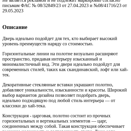
Не является рекламой и не подлежит маркировке согласно
письмам ФАС № 08/32849/23 от 27.04.2023 и №08/41716/23 от
29.05.2023
Описание
Дверь идеально подойдет для тех, кто выбирает высокий
уровень преимуществ наряду со стоимостью.
Горизонтальные линии на полотне визуально расширяют
пространство, придавая интерьеру изысканный и
минималистичный вид. Эти двери идеально подойдут для
современных стилей, таких как скандинавский, лофт или хай-
тек.
Декоративные стеклянные вставки украшают полотно,
добавляют уникальности, изысканности и красоты. Широкий
выбор вариантов дизайна позволяет подобрать дверь,
идеально подходящую под любой стиль интерьера — от
классики до хай-тека.
Конструкция - царговая, полотно состоит из прочных
горизонтальных и вертикальных элементов — царг,
соединенных между собой. Такая конструкция обеспечивает