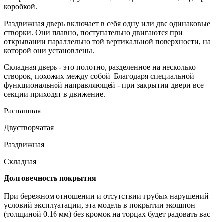
коробкой.
Раздвижная дверь
включает в себя одну или две одинаковые
створки. Они плавно, поступательно двигаются при
открывании параллельно той вертикальной поверхности, на
которой они установлены.
Складная дверь
- это полотно, разделенное на несколько
створок, похожих между собой. Благодаря специальной
функциональной направляющей - при закрытии двери все
секции приходят в движение.
Распашная
Двустворчатая
Раздвижная
Складная
Долговечность покрытия
При бережном отношении и отсутствии грубых нарушений
условий эксплуатации, эта модель в покрытии экошпон
(толщиной 0.16 мм) без кромок на торцах будет радовать вас