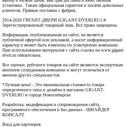
выбор и низкие цены. Быстрая доставка и качественная
установка . Также официальная гарантия и тысячи довольных
клиентов. Прямые поставки с фабрик.
2014-2026 ГИГАНТ-ДВЕРИ (GIGANT-DVERI.RU) ®
Зарегистрированный товарный знак. Все права защищены.
Информация, опубликованная на сайте, не является
публичной офертой или рекламой, а носит информационный
характер и может быть изменена по усмотрению компании.
При использовании материалов с сайта ссылка на www.gigant-
dveri.ru обязательна.
Все оценки, рейтинги товаров на сайте являются экспертным
мнением сотрудников компании и могут отличаться от
мнения других специалистов.
*Лучшая цена! - Это минимальная стоимость товара
определенного типа и дизайна в магазине GIGANT-
DVERI.RU в городе Новосибирске
Разработка, модификация и сопровождения сайта,
программного обеспечения и баз данных -
ШНАЙДЕР
КОНСАЛТ
Вход для партнеров