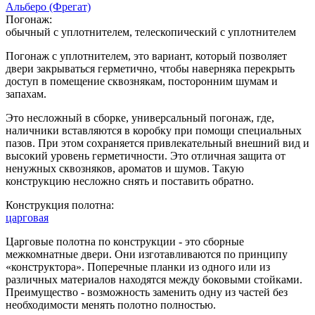
Альберо (Фрегат)
Погонаж:
обычный с уплотнителем, телескопический с уплотнителем
Погонаж с уплотнителем, это вариант, который позволяет
двери закрываться герметично, чтобы наверняка перекрыть
доступ в помещение сквознякам, посторонним шумам и
запахам.
Это несложный в сборке, универсальный погонаж, где,
наличники вставляются в коробку при помощи специальных
пазов. При этом сохраняется привлекательный внешний вид и
высокий уровень герметичности. Это отличная защита от
ненужных сквозняков, ароматов и шумов. Такую
конструкцию несложно снять и поставить обратно.
Конструкция полотна:
царговая
Царговые полотна по конструкции - это сборные
межкомнатные двери. Они изготавливаются по принципу
«конструктора». Поперечные планки из одного или из
различных материалов находятся между боковыми стойками.
Преимущество - возможность заменить одну из частей без
необходимости менять полотно полностью.