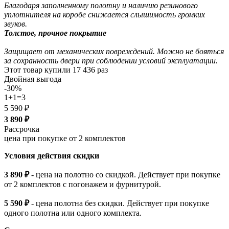
Благодаря заполненному полотну и наличию резинового
уплотнителя на коробе снижается слышимость громких
звуков.
Толстое, прочное покрытие
Защищает от механических повреждений. Можно не бояться
за сохранность двери при соблюдении условий эксплуатации.
Этот товар купили
17 436
раз
Двойная выгода
-30%
1+1=3
5 590 ₽
3 890
₽
Рассрочка
цена при покупке от 2 комплектов
Условия действия скидки
3 890 ₽
- цена на полотно со скидкой. Действует при покупке
от 2 комплектов с погонажем и фурнитурой.
5 590 ₽
- цена полотна без скидки. Действует при покупке
одного полотна или одного комплекта.