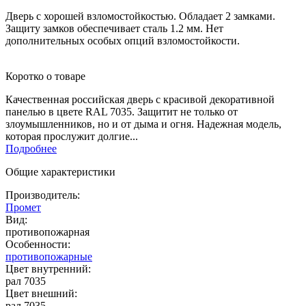
Дверь с хорошей взломостойкостью. Обладает 2 замками.
Защиту замков обеспечивает сталь 1.2 мм. Нет
дополнительных особых опций взломостойкости.
Коротко о товаре
Качественная российская дверь c красивой декоративной
панелью в цвете RAL 7035. Защитит не только от
злоумышленников, но и от дыма и огня. Надежная модель,
которая прослужит долгие...
Подробнее
Общие характеристики
Производитель:
Промет
Вид:
противопожарная
Особенности:
противопожарные
Цвет внутренний:
рал 7035
Цвет внешний:
рал 7035