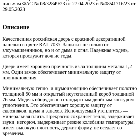
письмам ФАС № 08/32849/23 от 27.04.2023 и №08/41716/23 от
29.05.2023
Описание
Качественная российская дверь c красивой декоративной
панелью в цвете RAL 7035. Защитит не только от
злоумышленников, но и от дыма и огня. Надежная модель,
которая прослужит долгие годы.
Дверь имеет хорошую прочность из-за толщины металла 1,2
мм. Один замок обеспечивает минимальную защиту от
проникновения.
Минимальную тепло- и шумоизоляцию обеспечивает полотно
толщиной 50 мм и открытый неутепленный короб толщиной
76 мм. Модель оборудована стандартным двойным контуром
уплотнения. Это обеспечивает хорошую защиту от
сквозняков, шума и запахов. Используемый утеплитель —
минеральная плита. Прекрасно сохраняет тепло, задерживает
звуки, негорюч, выдерживает резкие колебания температуры,
имеет высокую плотность, держит форму, не оседает со
временем.