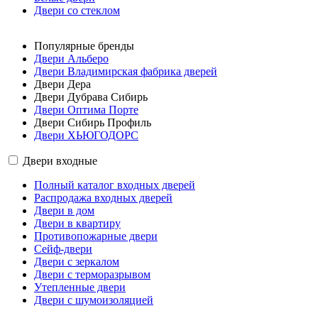
Двери со стеклом
Популярные бренды
Двери Альберо
Двери Владимирская фабрика дверей
Двери Дера
Двери Дубрава Сибирь
Двери Оптима Порте
Двери Сибирь Профиль
Двери ХЬЮГОДОРС
Двери входные
Полный каталог входных дверей
Распродажа входных дверей
Двери в дом
Двери в квартиру
Противопожарные двери
Сейф-двери
Двери с зеркалом
Двери с терморазрывом
Утепленные двери
Двери с шумоизоляцией