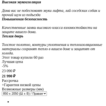
Высокая звукоизоляция
Дома вас не побеспокоят звуки лифта, лай соседских собак и
прочий шум из подьезда
Повышенная безопасность
Качественные замки высокого класса взломостойкости на
защите вашего дома.
Теплая дверь
Толстое полотно, контуры уплотнения и теплоизоляционные
материалы сохранят тепло в вашем доме и защитят от
холода.
Этот товар купили
60
раз
Лучшая цена
-5%
23 090 ₽
21 990
₽
Рассрочка
+
Гарантия низкой цены
Возможные размеры (мм)