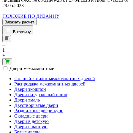
письмам ФАС № 08/32849/23 от 27.04.2023 и №08/41716/23 от
29.05.2023
ПОХОЖИЕ ПО ДИЗАЙНУ
Заказать расчет
В корзину
–
1
+
Двери межкомнатные
Полный каталог межкомнатных дверей
Распродажа межкомнатных дверей
Двери экошпон
Двери натуральный шпон
Двери эмаль
Двустворчатые двери
Раздвижные двери купе
Складные двери
Двери в детскую
Двери в ванную
Белые двери