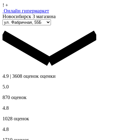
!
+
Онлайн гипермаркет
Новосибирск
3 магазина
4.9
|
3608
оценок
оценки
5.0
870
оценок
4.8
1028
оценок
4.8
1710
оценок