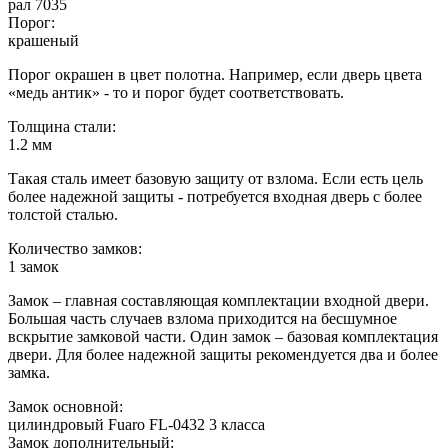
рал 7035
Порог:
крашеный
Порог окрашен в цвет полотна. Например, если дверь цвета
«медь антик» - то и порог будет соответствовать.
Толщина стали:
1.2 мм
Такая сталь имеет базовую защиту от взлома. Если есть цель
более надежной защиты - потребуется входная дверь с более
толстой сталью.
Количество замков:
1 замок
Замок – главная составляющая комплектации входной двери.
Большая часть случаев взлома приходится на бесшумное
вскрытие замковой части. Один замок – базовая комплектация
двери. Для более надежной защиты рекомендуется два и более
замка.
Замок основной:
цилиндровый Fuaro FL-0432 3 класса
Замок дополнительный: