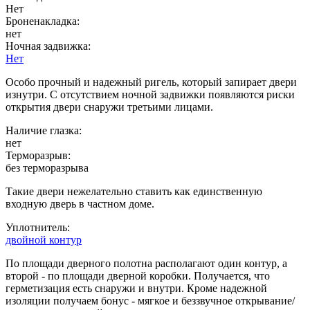
Нет
Броненакладка:
нет
Ночная задвижка:
Нет
Особо прочный и надежный ригель, который запирает двери
изнутри. С отсутствием ночной задвижки появляются риски
открытия двери снаружи третьими лицами.
Наличие глазка:
нет
Терморазрыв:
без терморазрыва
Такие двери нежелательно ставить как единственную
входную дверь в частном доме.
Уплотнитель:
двойной контур
По площади дверного полотна располагают один контур, а
второй - по площади дверной коробки. Получается, что
герметизация есть снаружи и внутри. Кроме надежной
изоляции получаем бонус - мягкое и беззвучное открывание/