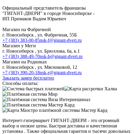
Адреса и телефоны магазинов в Новосибирске
Официальный представитель франшизы
"ГИГАНТ-ДВЕРИ" в городе Новосибирске -
ИП Примаков Вадим Юрьевич
Магазин на Фабричной
г. Новосибирск , ул. Фабричная, 55Б
+7 (383) 383-00-85
nsk-f@gigant-dveri.ru
Магазин у Меги
г. Новосибирск , ул. Брюллова, 6а, к.1
+7 (383) 388-49-70
nsk-b@gigant-dveri.ru
Магазин на Родниках
г. Новосибирск , ул. Мясниковой, 12
+7 (383) 390-20-18
nsk-r@gigant-dveri.ru
Заказать замер бесплатно
Способы оплаты:
Интернет-гипермаркет ГИГАНТ-ДВЕРИ - это огромный
выбор и низкие цены. Быстрая доставка и качественная
установка . Также официальная гарантия и тысячи довольных