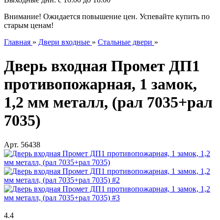
Внимание! Ожидается повышение цен. Успевайте купить по
старым ценам!
Главная
»
Двери входные
»
Стальные двери
»
Дверь входная Промет ДП1
противопожарная, 1 замок,
1,2 мм металл, (рал 7035+рал
7035)
Арт.
56438
4.4