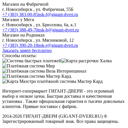
Магазин на Фабричной
г. Новосибирск , ул. Фабричная, 55Б
+7 (383) 383-00-85
nsk-f@gigant-dveri.ru
Магазин у Меги
г. Новосибирск , ул. Брюллова, 6а, к.1
+7 (383) 388-49-70
nsk-b@gigant-dveri.ru
Магазин на Родниках
г. Новосибирск , ул. Мясниковой, 12
+7 (383) 390-20-18
nsk-r@gigant-dveri.ru
Заказать замер бесплатно
Способы оплаты:
Интернет-гипермаркет ГИГАНТ-ДВЕРИ - это огромный
выбор и низкие цены. Быстрая доставка и качественная
установка . Также официальная гарантия и тысячи довольных
клиентов. Прямые поставки с фабрик.
2014-2026 ГИГАНТ-ДВЕРИ (GIGANT-DVERI.RU) ®
Зарегистрированный товарный знак. Все права защищены.