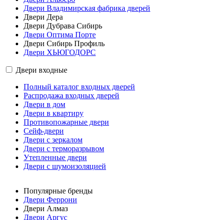
Двери Владимирская фабрика дверей
Двери Дера
Двери Дубрава Сибирь
Двери Оптима Порте
Двери Сибирь Профиль
Двери ХЬЮГОДОРС
Двери входные
Полный каталог входных дверей
Распродажа входных дверей
Двери в дом
Двери в квартиру
Противопожарные двери
Сейф-двери
Двери с зеркалом
Двери с терморазрывом
Утепленные двери
Двери с шумоизоляцией
Популярные бренды
Двери Феррони
Двери Алмаз
Двери Аргус