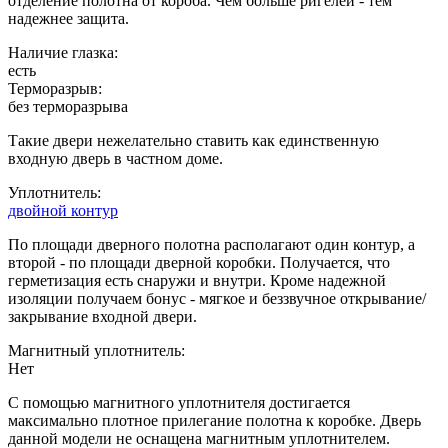
отделение полотна от короба. Чем больше ригелей - тем
надежнее защита.
Наличие глазка:
есть
Терморазрыв:
без терморазрыва
Такие двери нежелательно ставить как единственную
входную дверь в частном доме.
Уплотнитель:
двойной контур
По площади дверного полотна располагают один контур, а
второй - по площади дверной коробки. Получается, что
герметизация есть снаружи и внутри. Кроме надежной
изоляции получаем бонус - мягкое и беззвучное открывание/
закрывание входной двери.
Магнитный уплотнитель:
Нет
С помощью магнитного уплотнителя достигается
максимально плотное прилегание полотна к коробке. Дверь
данной модели не оснащена магнитным уплотнителем.