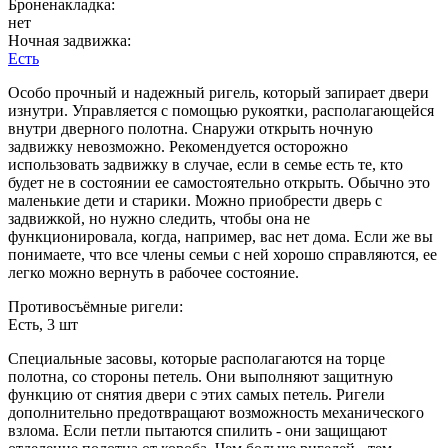
Броненакладка:
нет
Ночная задвижка:
Есть
Особо прочный и надежный ригель, который запирает двери
изнутри. Управляется с помощью рукоятки, располагающейся
внутри дверного полотна. Снаружи открыть ночную
задвижку невозможно. Рекомендуется осторожно
использовать задвижку в случае, если в семье есть те, кто
будет не в состоянии ее самостоятельно открыть. Обычно это
маленькие дети и старики. Можно приобрести дверь с
задвижкой, но нужно следить, чтобы она не
функционировала, когда, например, вас нет дома. Если же вы
понимаете, что все члены семьи с ней хорошо справляются, ее
легко можно вернуть в рабочее состояние.
Противосъёмные ригели:
Есть, 3 шт
Специальные засовы, которые располагаются на торце
полотна, со стороны петель. Они выполняют защитную
функцию от снятия двери с этих самых петель. Ригели
дополнительно предотвращают возможность механического
взлома. Если петли пытаются спилить - они защищают