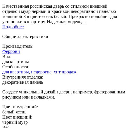
Качественная российская дверь со стильной внешней
отделкой муар черный и красивой декоративной панелью
толщиной 8 в цвете ясень белый. Прекрасно подойдет для
установки в квартиру. Надежная модель,...
Подробнее
Общие характеристики
Производитель:
Феррони
Вид:
для квартиры
Особенности:
для квартиры
,
недорогие
,
хит продаж
Внутренняя отделка:
декоративная панель
Создает уникальный дизайн двери, например, фрезерованным
рисунком или накладками.
Цвет внутренний:
белый ясень
Цвет внешний:
черный муар
Вес: