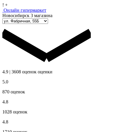
!
+
Онлайн гипермаркет
Новосибирск
3 магазина
4.9
|
3608
оценок
оценки
5.0
870
оценок
4.8
1028
оценок
4.8
1710
оценок