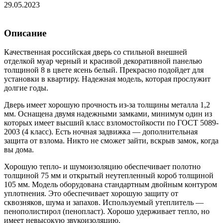
29.05.2023
Описание
Качественная российская дверь со стильной внешней
отделкой муар черный и красивой декоративной панелью
толщиной 8 в цвете ясень белый. Прекрасно подойдет для
установки в квартиру. Надежная модель, которая прослужит
долгие годы.
Дверь имеет хорошую прочность из-за толщины металла 1,2
мм. Оснащена двумя надежными замками, минимум один из
которых имеет высший класс взломостойкости по ГОСТ 5089-
2003 (4 класс). Есть ночная задвижка — дополнительная
защита от взлома. Никто не сможет зайти, вскрыв замок, когда
вы дома.
Хорошую тепло- и шумоизоляцию обеспечивает полотно
толщиной 75 мм и открытый неутепленный короб толщиной
105 мм. Модель оборудована стандартным двойным контуром
уплотнения. Это обеспечивает хорошую защиту от
сквозняков, шума и запахов. Используемый утеплитель —
пенополистирол (пенопласт). Хорошо удерживает тепло, но
имеет невысокую звукоизоляцию.