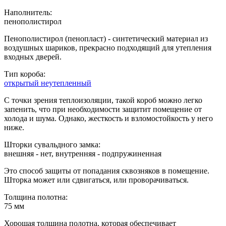
Наполнитель:
пенополистирол
Пенополистирол (пенопласт) - синтетический материал из
воздушных шариков, прекрасно подходящий для утепления
входных дверей.
Тип короба:
открытый неутепленный
С точки зрения теплоизоляции, такой короб можно легко
запенить, что при необходимости защитит помещение от
холода и шума. Однако, жесткость и взломостойкость у него
ниже.
Шторки сувальдного замка:
внешняя - нет, внутренняя - подпружиненная
Это способ защиты от попадания сквозняков в помещение.
Шторка может или сдвигаться, или проворачиваться.
Толщина полотна:
75 мм
Хорошая толщина полотна, которая обеспечивает