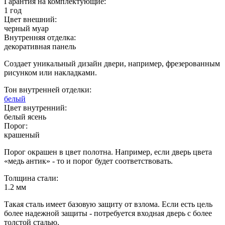
Гарантия на комплектующие:
1 год
Цвет внешний:
черный муар
Внутренняя отделка:
декоративная панель
Создает уникальный дизайн двери, например, фрезерованным
рисунком или накладками.
Тон внутренней отделки:
белый
Цвет внутренний:
белый ясень
Порог:
крашеный
Порог окрашен в цвет полотна. Например, если дверь цвета
«медь антик» - то и порог будет соответствовать.
Толщина стали:
1.2 мм
Такая сталь имеет базовую защиту от взлома. Если есть цель
более надежной защиты - потребуется входная дверь с более
толстой сталью.