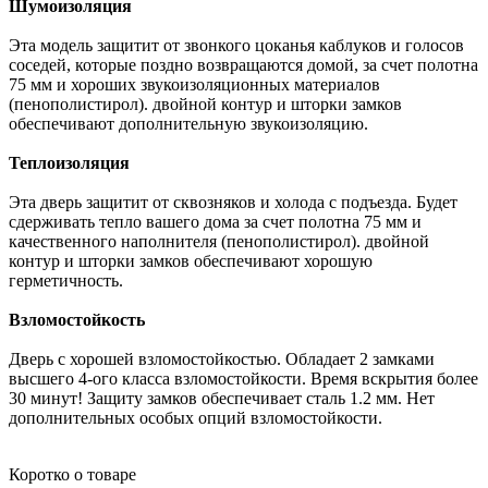
Шумоизоляция
Эта модель защитит от звонкого цоканья каблуков и голосов
соседей, которые поздно возвращаются домой, за счет полотна
75 мм и хороших звукоизоляционных материалов
(пенополистирол).
двойной контур
и шторки замков
обеспечивают дополнительную звукоизоляцию.
Теплоизоляция
Эта дверь защитит от сквозняков и холода с подъезда. Будет
сдерживать тепло вашего дома за счет полотна 75 мм и
качественного наполнителя (пенополистирол).
двойной
контур
и шторки замков обеспечивают хорошую
герметичность.
Взломостойкость
Дверь с хорошей взломостойкостью. Обладает 2 замками
высшего 4-ого класса взломостойкости. Время вскрытия более
30 минут! Защиту замков обеспечивает сталь 1.2 мм. Нет
дополнительных особых опций взломостойкости.
Коротко о товаре