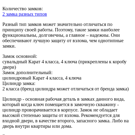
Количество замков:
2 замка разных типов
Разный тип замков может значительно отличаться по
принципу своей работы. Поэтому, такие замки наиболее
функциональны, долговечны, а главное – надежны. Они
обеспечивают лучшую защиту от взлома, чем однотипные
замки.
Замок основной:
сувальдный Карат 4 класса, 4 ключа (прикреплены к коробу
двери)
Замок дополнительный:
цилиндровый Карат 4 класса, 4 ключа
Цилиндр замка:
2 класса (бренд цилиндра может отличаться от бренда замка)
Цилиндр - основная рабочая деталь в замках данного вида,
который когда ключ помещается в замочную скважину -
цилиндр проворачивается в корпусе. Замок не обладает
высокой степенью защиты от взлома. Рекомендуется для
входной двери, в качестве второго, запасного замка. Либо на
дверь внутри квартиры или дома.