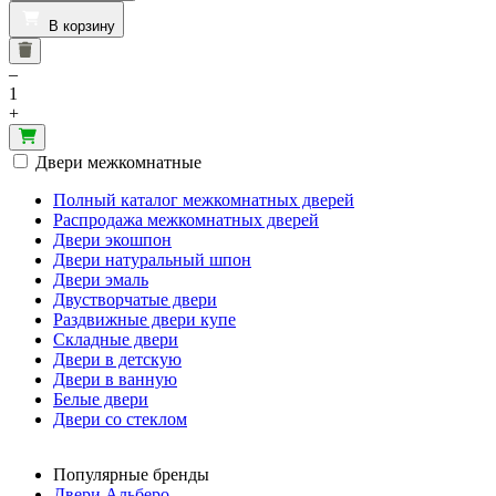
В корзину
–
1
+
Двери межкомнатные
Полный каталог межкомнатных дверей
Распродажа межкомнатных дверей
Двери экошпон
Двери натуральный шпон
Двери эмаль
Двустворчатые двери
Раздвижные двери купе
Складные двери
Двери в детскую
Двери в ванную
Белые двери
Двери со стеклом
Популярные бренды
Двери Альберо