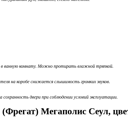
и в ванную комнату. Можно протирать влажной тряпкой.
ителя на коробе снижается слышимость громких звуков.
 сохранность двери при соблюдении условий эксплуатации.
(Фрегат) Мегаполис Сеул, цве