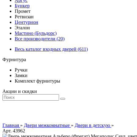
Аргус
Бункер
Промет
Ретвизан
Центурион
Эталон
Мастино (Бульдорс)
Все производители (20)
Весь каталог входных дверей (611)
Фурнитура
Ручки
Замки
Комплект фурнитуры
Акции и скидки
Главная
»
Двери межкомнатные
»
Двери в детскую
»
Арт.
43962