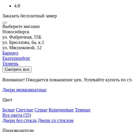
4.8
Заказать бесплатный замер
Выберите магазин
Новосибирск
ул. Фабричная, 55Б
ул. Брюллова, 6а, к.1
ул. Мясниковой, 12
Барнаул
Екатеринбург
Тюмень
Смотреть все
Внимание! Ожидается повышение цен. Успевайте купить по ст
Двери межкомнатные
Цвет
Белые
Светлые
Серые
Коричневые
Темные
Все цвета (55)
Двери без стекла
Двери со стеклом
Производители