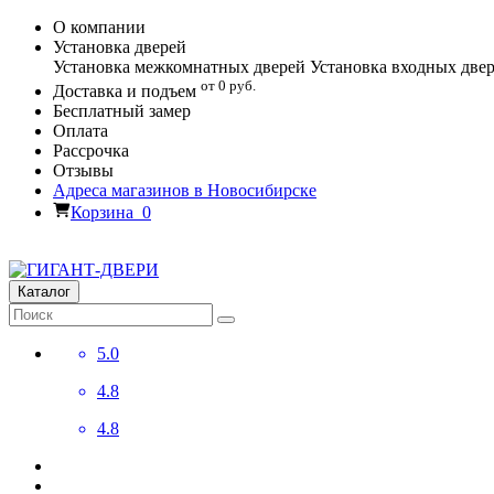
О компании
Установка дверей
Установка межкомнатных дверей
Установка входных две
от 0 руб.
Доставка и подъем
Бесплатный замер
Оплата
Рассрочка
Отзывы
Адреса магазинов в Новосибирске
Корзина
0
Каталог
5.0
4.8
4.8