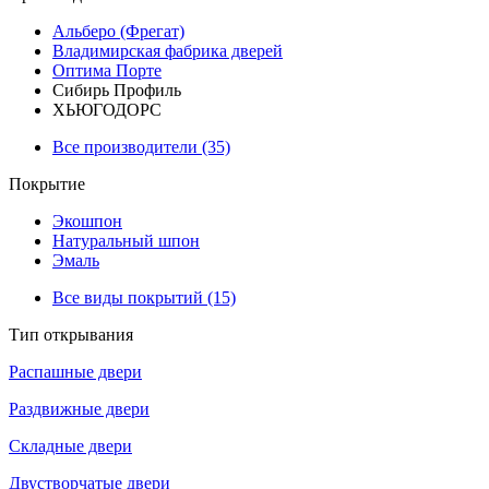
Альберо (Фрегат)
Владимирская фабрика дверей
Оптима Порте
Сибирь Профиль
ХЬЮГОДОРС
Все производители (35)
Покрытие
Экошпон
Натуральный шпон
Эмаль
Все виды покрытий (15)
Тип открывания
Распашные двери
Раздвижные двери
Складные двери
Двустворчатые двери