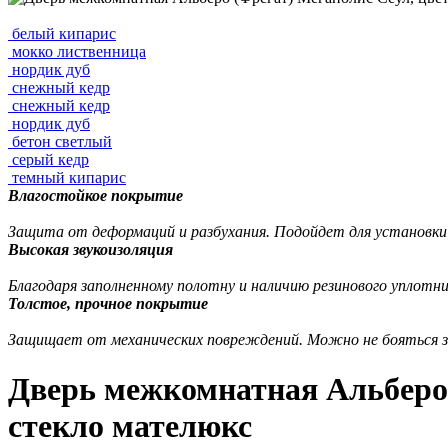
белый кипарис
мокко лиственница
нордик дуб
снежный кедр
снежный кедр
нордик дуб
бетон светлый
серый кедр
темный кипарис
Влагостойкое покрытие
Защита от деформаций и разбухания. Подойдет для установк
Высокая звукоизоляция
Благодаря заполненному полотну и наличию резинового уплотн
Толстое, прочное покрытие
Защищает от механических повреждений. Можно не бояться за
Дверь межкомнатная Альберо 
стекло мателюкс