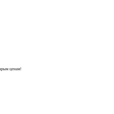
арым ценам!