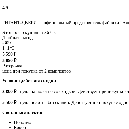
4.9
ГИГАНТ-ДВЕРИ — официальный представитель фабрики “Альб
Этот товар купили
5 367
раз
Двойная выгода
-30%
1+1=3
5 590 ₽
3 890
₽
Рассрочка
цена при покупке от 2 комплектов
Условия действия скидки
3 890 ₽
- цена на полотно со скидкой. Действует при покупке о
5 590 ₽
- цена полотна без скидки. Действует при покупке одно
Состав комплекта:
Полотно
Короб