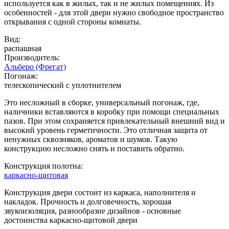
используется как в жилых, так и не жилых помещениях. Из
особенностей - для этой двери нужно свободное пространство
открывания с одной стороны комнаты.
Вид:
распашная
Производитель:
Альберо (Фрегат)
Погонаж:
телескопический с уплотнителем
Это несложный в сборке, универсальный погонаж, где,
наличники вставляются в коробку при помощи специальных
пазов. При этом сохраняется привлекательный внешний вид и
высокий уровень герметичности. Это отличная защита от
ненужных сквозняков, ароматов и шумов. Такую
конструкцию несложно снять и поставить обратно.
Конструкция полотна:
каркасно-щитовая
Конструкция двери состоит из каркаса, наполнителя и
накладок. Прочность и долговечность, хорошая
звукоизоляция, разнообразие дизайнов - основные
достоинства каркасно-щитовой двери