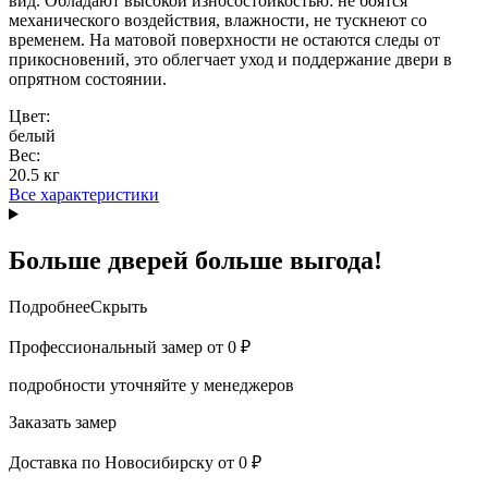
вид. Обладают высокой износостойкостью: не боятся
механического воздействия, влажности, не тускнеют со
временем. На матовой поверхности не остаются следы от
прикосновений, это облегчает уход и поддержание двери в
опрятном состоянии.
Цвет:
белый
Вес:
20.5 кг
Все характеристики
Больше дверей больше выгода!
Подробнее
Скрыть
Профессиональный замер
от 0 ₽
подробности уточняйте у менеджеров
Заказать замер
Доставка по Новосибирску
от 0 ₽