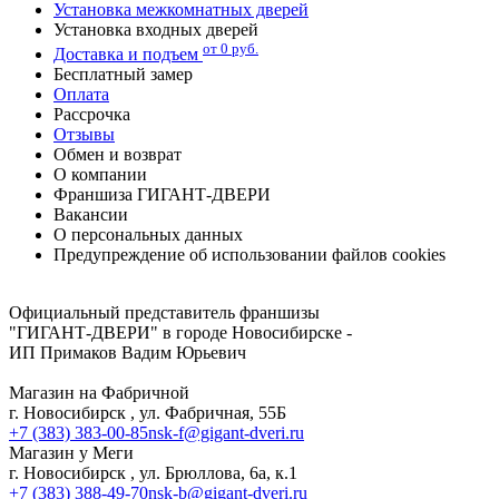
Установка межкомнатных дверей
Установка входных дверей
от 0 руб.
Доставка и подъем
Бесплатный замер
Оплата
Рассрочка
Отзывы
Обмен и возврат
О компании
Франшиза ГИГАНТ-ДВЕРИ
Вакансии
О персональных данных
Предупреждение об использовании файлов cookies
Адреса и телефоны магазинов в Новосибирске
Официальный представитель франшизы
"ГИГАНТ-ДВЕРИ" в городе Новосибирске -
ИП Примаков Вадим Юрьевич
Магазин на Фабричной
г. Новосибирск , ул. Фабричная, 55Б
+7 (383) 383-00-85
nsk-f@gigant-dveri.ru
Магазин у Меги
г. Новосибирск , ул. Брюллова, 6а, к.1
+7 (383) 388-49-70
nsk-b@gigant-dveri.ru