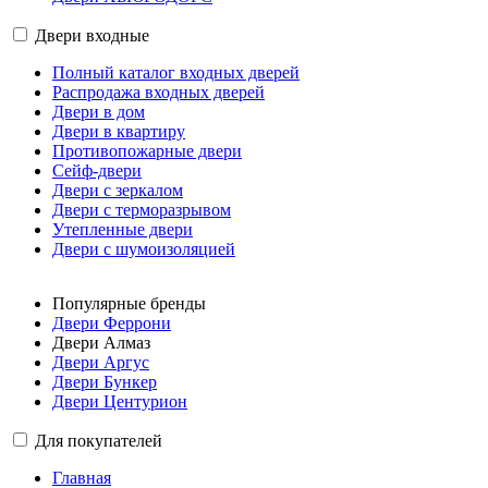
Двери входные
Полный каталог входных дверей
Распродажа входных дверей
Двери в дом
Двери в квартиру
Противопожарные двери
Сейф-двери
Двери с зеркалом
Двери с терморазрывом
Утепленные двери
Двери с шумоизоляцией
Популярные бренды
Двери Феррони
Двери Алмаз
Двери Аргус
Двери Бункер
Двери Центурион
Для покупателей
Главная