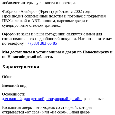
добавляет интерьеру легкости и простора.
Фабрика «Альберо» (Фрегат) работает с 2002 года.
Производит современные полотна и погонаж с покрытием
ПВХ-пленкой и ART-шпоном, царговые двери с
суперпрочным стеклом триплекс.
Оформите заказ и наши сотрудники свяжутся с вами для
согласования всех подробностей покупки. Или позвоните нам
по телефону
+7 (383) 383-00-85
Мы доставляем и устанавливаем двери по Новосибирску и
по Новосибирской области.
Характеристики
Общие
Внешний вид
Особенности:
для ванной
,
для детской
,
популярный дизайн
, распашные
Распашная дверь – это модель со створкой, которая
открывается «от себя» или «на себя». Такая дверь