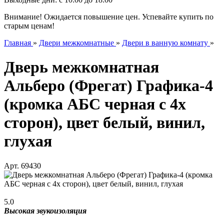
Внимание! Ожидается повышение цен. Успевайте купить по
старым ценам!
Главная
»
Двери межкомнатные
»
Двери в ванную комнату
»
Дверь межкомнатная
Альберо (Фрегат) Графика-4
(кромка АБС черная с 4х
сторон), цвет белый, винил,
глухая
Арт.
69430
5.0
Высокая звукоизоляция