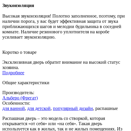
Звукоизоляция
Высокая звукоизоляция! Полотно заполненное, поэтому, при
наличии порога, у вас будет эффективная защита от звука
приближающихся шагов и мелодии будильника в соседней
комнате. Наличие резинового уплотнителя на коробе
усиливает звукоизоляцию.
Коротко о товаре
Эксклюзивная дверь обратит внимание на высокий статус
хозяина.
Подробнее
Общие характеристики
Производитель:
Альберо (Фрегат)
Особенности:
для ванной
,
для детской
,
популярный дизайн
, распашные
Распашная дверь – это модель со створкой, которая
открывается «от себя» или «на себя». Такая дверь
используется как в жилых, так и не жилых помещениях. Из