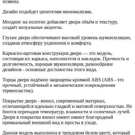
хозяина.
Дизайн подойдет ценителям минимализма.
Молдинг на полотне добавляет двери объём и текстуру,
создаёт визуальные акценты.
Глухие двери обеспечивают высокий уровень шумоизоляции,
создавая атмосферу уединения и комфорта.
Каркасно-щитовая конструкция двери — это модель,
состоящая из: каркаса, наполнителя и накладок. Прочность и
долговечность, хорошая звукоизоляция, разнообразие
дизайнов - основные достоинства этого вида.
Торцы двери надёжно защищены кромкой ABS (ABS - это
прочный, устойчивый к механическим повреждениям
термопластик).
Покрытие двери - винил, современный материал,
отличающийся идеально гладкой и матовой поверхностью. Не
боится перепадов температур, влажности и солнечных лучей.
Двери в покрытии винил имеют имеют благородный
премиальный внешний вид и просты в уходе.
Данная модель выполнена в трендовом белом цвете, который