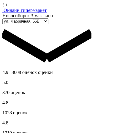
!
+
Онлайн гипермаркет
Новосибирск
3 магазина
4.9
|
3608
оценок
оценки
5.0
870
оценок
4.8
1028
оценок
4.8
1710
оценок