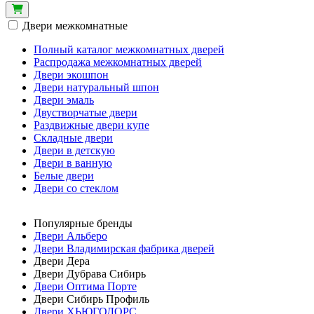
Двери межкомнатные
Полный каталог межкомнатных дверей
Распродажа межкомнатных дверей
Двери экошпон
Двери натуральный шпон
Двери эмаль
Двустворчатые двери
Раздвижные двери купе
Складные двери
Двери в детскую
Двери в ванную
Белые двери
Двери со стеклом
Популярные бренды
Двери Альберо
Двери Владимирская фабрика дверей
Двери Дера
Двери Дубрава Сибирь
Двери Оптима Порте
Двери Сибирь Профиль
Двери ХЬЮГОДОРС