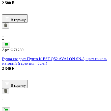
2 580
₽
В корзину
–
1
+
Арт.
Ф71289
Ручка квадрат Пунто K.EST.Q52.AVALON SN-3, цвет никель
матовый (гарантия - 5 лет)
2 340
₽
В корзину
–
1
+