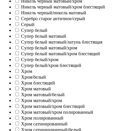
Никель черный матовый/хром
Никель черный матовый/хром блестящий
Никель черный/никель матовый
Серебро старое античное/серый
Серый
Супер белый
Супер белый матовый
Супер белый матовый/латунь блестящая
Супер белый матовый/хром
Супер белый матовый/хром блестящий
Супер белый/хром
Супер белый/хром блестящий
Хром
Хром/белый
Хром блестящий
Хром матовый
Хром матовый/белый
Хром матовый/хром
Хром матовый/хром блестящий
Хром матовый/хром полированный
Хром полированный
Хром сатинированный
Хром сатинированный/белый