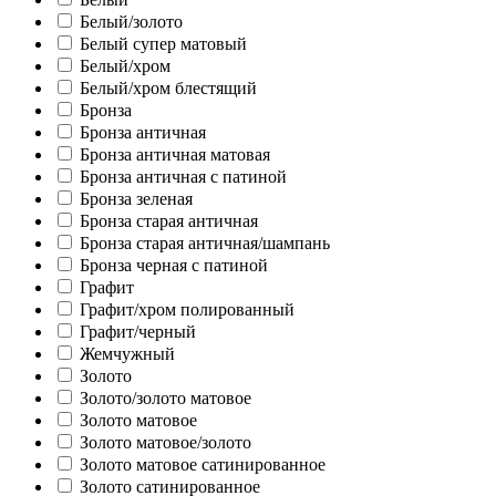
Белый/золото
Белый супер матовый
Белый/хром
Белый/хром блестящий
Бронза
Бронза античная
Бронза античная матовая
Бронза античная с патиной
Бронза зеленая
Бронза старая античная
Бронза старая античная/шампань
Бронза черная с патиной
Графит
Графит/хром полированный
Графит/черный
Жемчужный
Золото
Золото/золото матовое
Золото матовое
Золото матовое/золото
Золото матовое сатинированное
Золото сатинированное