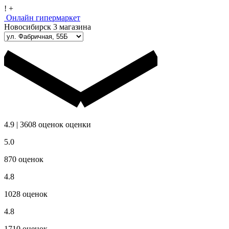
!
+
Онлайн гипермаркет
Новосибирск
3 магазина
4.9
|
3608
оценок
оценки
5.0
870
оценок
4.8
1028
оценок
4.8
1710
оценок