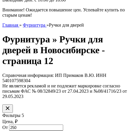
Внимание! Ожидается повышение цен. Успевайте купить по
старым ценам!
Главная
»
Фурнитура
»
Ручки для дверей
Фурнитура » Ручки для
дверей в Новосибирске -
страница 12
Справочная информация: ИП Примаков В.Ю. ИНН
540107598304
Не является рекламой и не подлежит маркировке согласно
письмам ФАС № 08/32849/23 от 27.04.2023 и №08/41716/23 от
29.05.2023
Фильтры
5
Цена,
₽
От