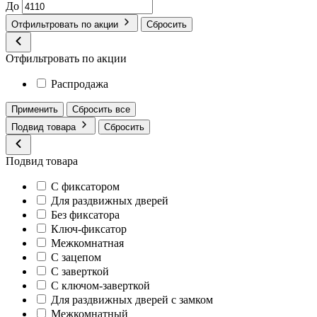
До
Отфильтровать по акции
Сбросить
Отфильтровать по акции
Распродажа
Применить
Сбросить все
Подвид товара
Сбросить
Подвид товара
С фиксатором
Для раздвижных дверей
Без фиксатора
Ключ-фиксатор
Межкомнатная
С зацепом
С заверткой
С ключом-заверткой
Для раздвижных дверей с замком
Межкомнатный