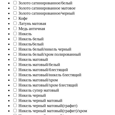
Золото сатинированное/белый
Золото сатинированное матовое
Золото сатинированное/черный
Кофе
Латунь матовая
Медь античная
Никель
Никель белый
Никель/белый
Никель белый/никель черный
Никель белый/хром полированный
Никель матовый
Никель матовый/белый
Никель матовый/блестящий
Никель матовый/никель блестящий
Никель матовый/хром
Никель матовый/хром блестящий
Никель супер матовый
Никель черный
Никель черный матовый
Никель черный матовый(графит)
Никель черный матовый(графит)/хром