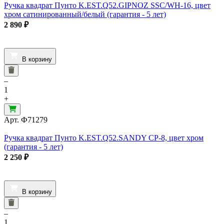
Ручка квадрат Пунто K.EST.Q52.GIPNOZ SSC/WH-16, цвет
хром сатинированный/белый (гарантия - 5 лет)
2 890
₽
В корзину
–
1
+
Арт.
Ф71279
Ручка квадрат Пунто K.EST.Q52.SANDY CP-8, цвет хром
(гарантия - 5 лет)
2 250
₽
В корзину
–
1