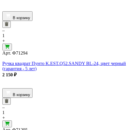
В корзину
–
1
+
Арт.
Ф71294
Ручка квадрат Пунто K.EST.Q52.SANDY BL-24, цвет черный
(гарантия - 5 лет)
2 150
₽
В корзину
–
1
+
Арт.
Ф71295